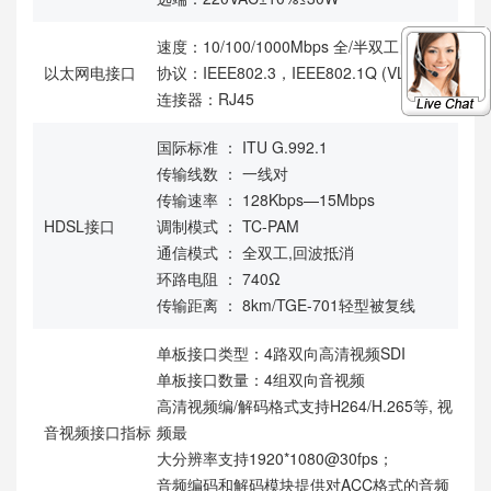
速度：10/100/1000Mbps 全/半双工自适应
以太网电接口
协议：IEEE802.3，IEEE802.1Q (VLAN)
连接器：RJ45
国际标准 ： ITU G.992.1
传输线数 ： 一线对
传输速率 ： 128Kbps—15Mbps
HDSL接口
调制模式 ： TC-PAM
通信模式 ： 全双工,回波抵消
环路电阻 ： 740Ω
传输距离 ： 8km/TGE-701轻型被复线
单板接口类型：4路双向高清视频SDI
单板接口数量：4组双向音视频
高清视频编/解码格式支持H264/H.265等, 视
音视频接口指标
频最
大分辨率支持1920*1080@30fps；
音频编码和解码模块提供对ACC格式的音频