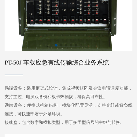
PT-50J 车载应急有线传输综合业务系统
局端设备‌：采用框架式设计，集成视频矩阵及会议电话调度功能，
支持主控、电源双备份和板卡热插拔，确保高可靠性。
‌远端设备‌：便携式机箱结构，模块化配置灵活，支持光纤或背负线
连接，可快速部署于外场环境。
‌接线盒‌：包含数字和模拟类型，用于多类型信号的中继与转换.