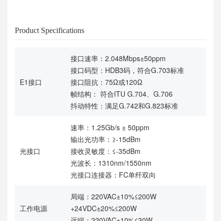
Product Specifications
接口速率：2.048Mbps±50ppm
接口码型：HDB3码，符合G.703标准
E1接口
接口阻抗：75Ω或120Ω
帧结构： 符合ITU G.704、G.706
抖动特性：满足G.742和G.823标准
速率：1.25Gb/s ± 50ppm
输出光功率：≥-15dBm
光接口
接收灵敏度：≤-35dBm
光波长：1310nm/1550nm
光接口连接器：FC单纤双向
局端：220VAC±10%≤200W
工作电源
+24VDC±20%≤200W
远端：220VAC±10%≤30W