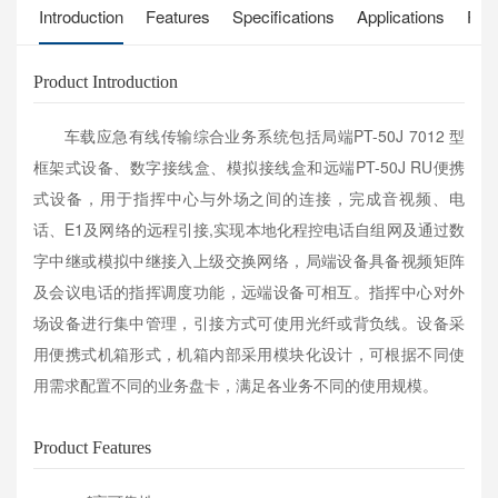
Introduction
Features
Specifications
Applications
Pro
Product Introduction
车载应急有线传输综合业务系统包括局端PT-50J 7012 型
框架式设备、数字接线盒、模拟接线盒和远端PT-50J RU便携
式设备，用于指挥中心与外场之间的连接，完成音视频、电
话、E1及网络的远程引接,实现本地化程控电话自组网及通过数
字中继或模拟中继接入上级交换网络，局端设备具备视频矩阵
及会议电话的指挥调度功能，远端设备可相互。指挥中心对外
场设备进行集中管理，引接方式可使用光纤或背负线。设备采
用便携式机箱形式，机箱内部采用模块化设计，可根据不同使
用需求配置不同的业务盘卡，满足各业务不同的使用规模。
Product Features