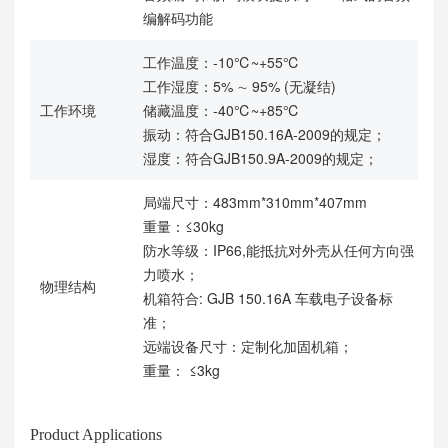
编解码功能
工作温度：-10℃~+55℃
工作湿度：5% ∼ 95% (无凝结)
工作环境
储藏温度：-40℃~+85℃
振动：符合GJB150.16A-2009的规定；
湿度：符合GJB150.9A-2009的规定；
局端尺寸：483mm*310mm*407mm
重量：≤30kg
防水等级：IP66,能抵抗对外壳从任何方向强
力喷水；
物理结构
机箱符合: GJB 150.16A 车载电子设备标
准；
远端设备尺寸：定制化加固机箱；
重量： ≤3kg
Product Applications