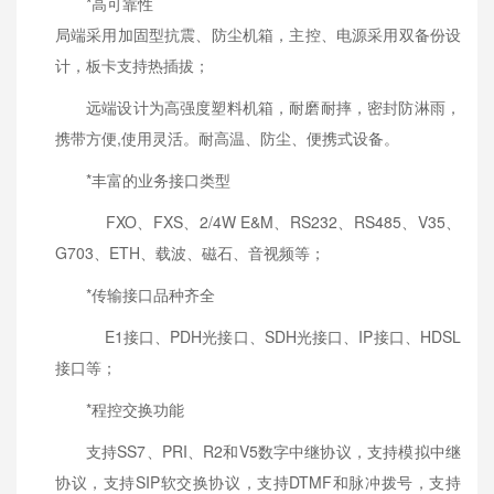
*高可靠性
局端采用加固型抗震、防尘机箱，主控、电源采用双备份设
计，板卡支持热插拔；
远端设计为高强度塑料机箱，耐磨耐摔，密封防淋雨，
携带方便,使用灵活。耐高温、防尘、便携式设备。
*丰富的业务接口类型
FXO、FXS、2/4W E&M、RS232、RS485、V35、
G703、ETH、载波、磁石、音视频等；
*传输接口品种齐全
E1接口、PDH光接口、SDH光接口、IP接口、HDSL
接口等；
*程控交换功能
支持SS7、PRI、R2和V5数字中继协议，支持模拟中继
协议，支持SIP软交换协议，支持DTMF和脉冲拨号，支持